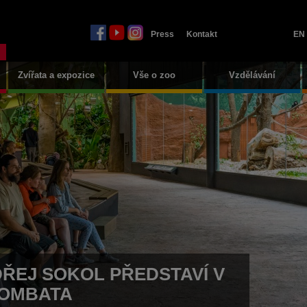
Press
Kontakt
EN
Zvířata a expozice
Vše o zoo
Vzdělávání
ŘEJ SOKOL PŘEDSTAVÍ V
VOMBATA