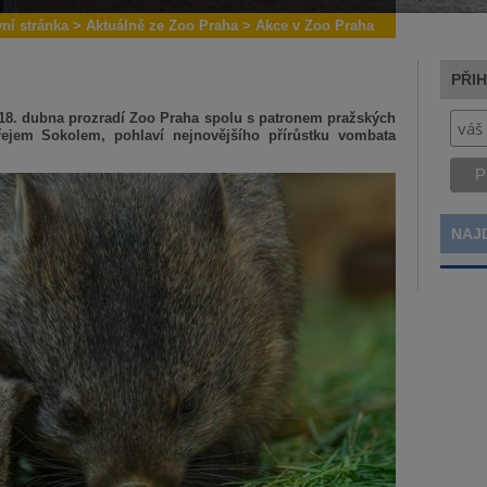
vní stránka
>
Aktuálně ze Zoo Praha
>
Akce v Zoo Praha
PŘI
18. dubna prozradí Zoo Praha spolu s patronem pražských
jem Sokolem, pohlaví nejnovějšího přírůstku vombata
NAJ