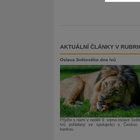
AKTUÁLNÍ ČLÁNKY V RUBRI
Oslava Světového dne lvů
Přijďte s námi v neděli 9. srpna oslavit Svě
lvů pořádaný ve spolupráci s Českou 
bankou.