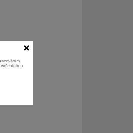
zpracováním
e Vaše data u