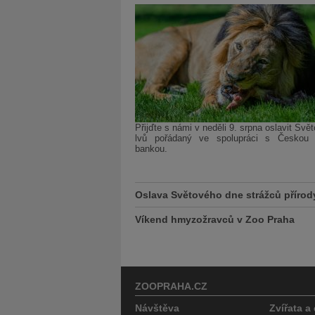
Přijďte s námi v neděli 9. srpna oslavit Svě
lvů pořádaný ve spolupráci s Českou 
bankou.
Oslava Světového dne strážců přírod
Víkend hmyzožravců v Zoo Praha
ZOOPRAHA.CZ
Návštěva
Zvířata a