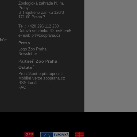
Zoologická zahrada hl. m.
Prahy
U Trojského zámku 120/3
171 00 Praha 7
Tel.: +420 296 112 230
Datová schránka ID: es6fem5
e-mail: pr@zoopraha.cz
uhům
Press
Logo Zoo Praha
Newsletter
Partneři Zoo Praha
Ostatní
Prohlášení o přístupnosti
Mobilní verze zoopraha.cz
RSS kanál
FAQ