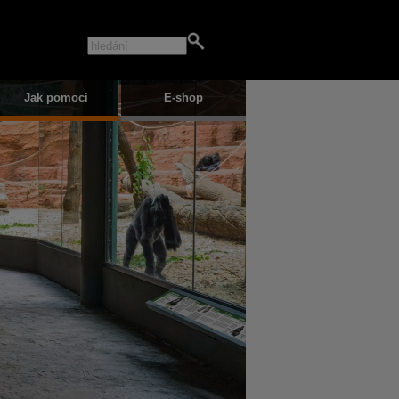
Jak pomoci
E-shop