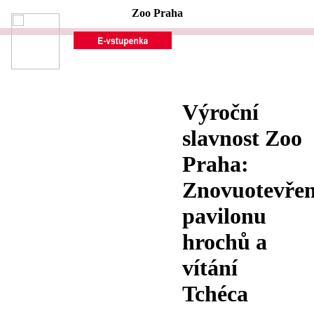
Zoo Praha
Výroční
slavnost Zoo
Praha:
Znovuotevřen
pavilonu
hrochů a
vítání
Tchéca