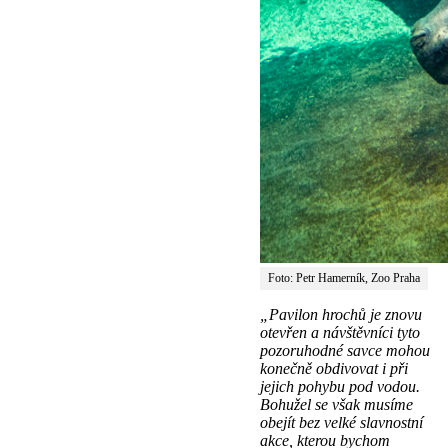
Foto: Petr Hamerník, Zoo Praha
„Pavilon hrochů je znovu
otevřen a návštěvníci tyto
pozoruhodné savce mohou
konečně obdivovat i při
jejich pohybu pod vodou.
Bohužel se však musíme
obejít bez velké slavnostní
akce, kterou bychom