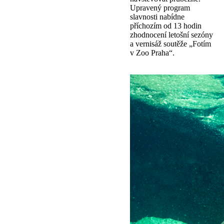
Upravený program
slavnosti nabídne
příchozím od 13 hodin
zhodnocení letošní sezóny
a vernisáž soutěže „Fotím
v Zoo Praha“.