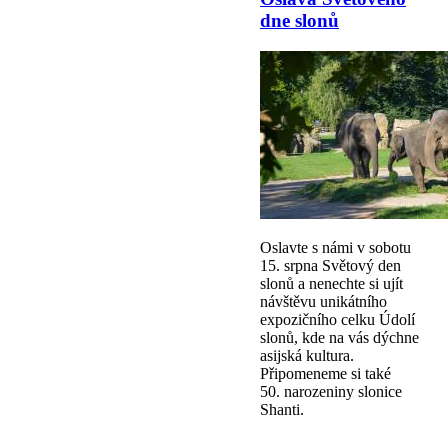
dne slonů
Oslavte s námi v sobotu
15. srpna Světový den
slonů a nenechte si ujít
návštěvu unikátního
expozičního celku Údolí
slonů, kde na vás dýchne
asijská kultura.
Připomeneme si také
50. narozeniny slonice
Shanti.