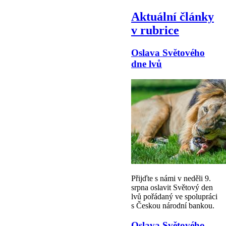
Aktuální články
v rubrice
Oslava Světového
dne lvů
Přijďte s námi v neděli 9.
srpna oslavit Světový den
lvů pořádaný ve spolupráci
s Českou národní bankou.
Oslava Světového